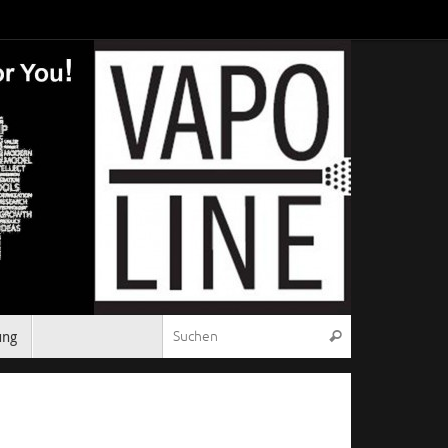
Suchen nach:
ung
Suchen