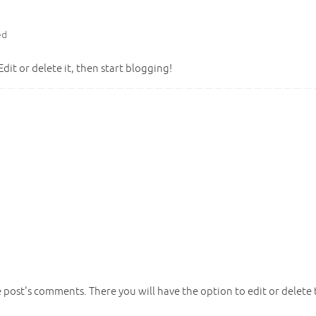
ed
dit or delete it, then start blogging!
e post's comments. There you will have the option to edit or delete