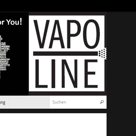
Suchen nach:
ung
Suchen